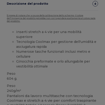
Descrizione del prodotto
Si prega di notare che, a causa della calibrazione dello schermo, il colore
dell'immagine del prodotto potrebbe non corrispondere esattamente al colore reale
del prodotto.
Inserti stretch a 4 vie per una mobilità
superiore
Tecnologia Coolmax per gestione dell'umidità e
asciugatura rapida
Numerose tasche funzionali inclusi metro e
cellulare
Ginocchia preformate e orlo allungabile per
vestibilità ottimale
Peso
604 g.
Peso
240g/m²
Pantaloni da lavoro multitasche con tecnologia
Coolmax e stretch a 4 vie per comfort traspirante