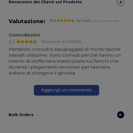
Recensioni dei Clienti sul Prodotto
Valutazione:
5.0
su 1 voti
177 articoli venduti
Comodissimi
5.0
Recensione di SANDRA
Pantaloni comodi e equipaggiati di molte tasche
laterali utilissime. Sono comodi perché hanno un
inserto di stoffa nera elasticizzata sui fianchi che,
durante i piegamenti necessari per lavorare,
evitano di stringere il girovita.
Aggiungi un commento
Bulk Orders