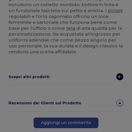
includono un colletto morbido, bottoni in tinta e
un funzionale taschino sul petto a sinistra. I
polsini
regolabili e l'orlo sagomato offrono un look
femminile e sartoriale che funziona bene come
base per l'ufficio o come
tela
di alta qualità per la
personalizzazione. Sia acquistata all'ingrosso per
uniformi aziendali che come pezzo singolo per
uso personale, la sua durata e il design classico la
rendono una scelta affidabile.
Scopri altri prodotti
Recensioni dei Clienti sul Prodotto
Aggiungi un commento