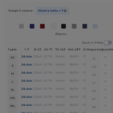
Scegli il colore:
Mostra tutto
+ 7
Bianco
Stock in 3 Mesi
1-7
8-23
24-71
72-143
144-287
288 +
Altri
Taglia
Magazzino
Quantit
+
26.44
23.34
21.77
19.44
18.67
17.89
€
€
€
€
€
€
XS
33
+
26.44
23.34
21.77
19.44
18.67
17.89
€
€
€
€
€
€
S
293
+
26.44
23.34
21.77
19.44
18.67
17.89
€
€
€
€
€
€
M
135
+
26.44
23.34
21.77
19.44
18.67
17.89
€
€
€
€
€
€
L
27
+
26.44
23.34
21.77
19.44
18.67
17.89
€
€
€
€
€
€
XL
135
+
26.44
23.34
21.77
19.44
18.67
17.89
€
€
€
€
€
€
2XL
87
+
26.44
23.34
21.77
19.44
18.67
17.89
€
€
€
€
€
€
3XL
88
26.44
23.34
21.77
19.44
18.67
17.89
€
€
€
€
€
€