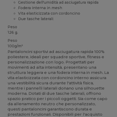
Gestione dell'umidità ad asciugatura rapida
Fodera interna in mesh
Vita elasticizzata con cordoncino
Due tasche laterali
Peso
126 g.
Peso
100g/m²
Pantaloncini sportivi ad asciugatura rapida 100%
poliestere, ideali per squadre sportive, fitness e
personalizzazione con logo. Progettati per
movimenti ad alta intensità, presentano una
struttura leggera e una fodera interna in mesh. La
vita elasticizzata con cordoncino interno assicura
una vestibilità sicura durante l'attività fisica,
mentre i pannelli laterali donano una silhouette
moderna. Dotati di due tasche laterali, offrono
spazio pratico per i piccoli oggetti. Sia come capo
da allenamento neutro che personalizzato,
questi pantaloncini garantiscono durata e
prestazioni funzionali. Disponibili per l'acquisto