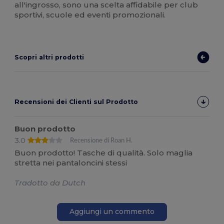
all'ingrosso, sono una scelta affidabile per club
sportivi, scuole ed eventi promozionali.
Scopri altri prodotti
Recensioni dei Clienti sul Prodotto
Buon prodotto
3.0
Recensione di Roan H.
Buon prodotto! Tasche di qualità. Solo maglia
stretta nei pantaloncini stessi
Tradotto da Dutch
Aggiungi un commento