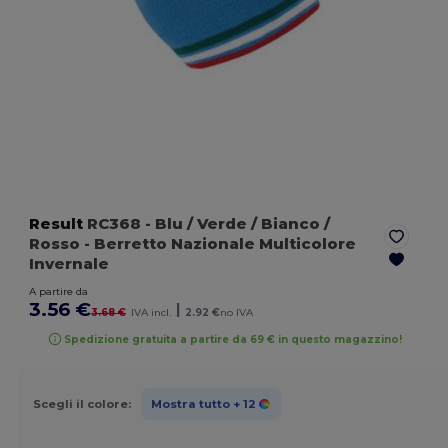
Result
RC368
- Blu / Verde / Bianco /
Rosso
- Berretto Nazionale Multicolore
Invernale
A partire da
3.56 €
|
3.68 €
IVA incl.
2.92 €
no IVA
Spedizione gratuita a partire da 69 € in questo magazzino!
Scegli il colore:
Mostra tutto
+ 12