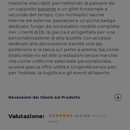
maniche staccabili, permettendo di passare da
un cappotto
pesante
a un gilet funzionale a
seconda del tempo. Con molteplici tasche
interne ed esterne, passacavi e un porta badge
dedicato, funge da workstation mobile completa.
Per i clienti B2B, la giacca è progettata per una
personalizzazione di alta qualità, con accesso
dedicato alla decorazione tramite una zip
posteriore e la tasca sul petto a sinistra. Sia come
strato esterno ad alte prestazioni senza marchio
che come uniforme aziendale personalizzata,
questa giacca offre utilità e longevità senza pari
per l'edilizia, la logistica e gli eventi all'aperto.
Recensioni dei Clienti sul Prodotto
Valutazione:
5.0
su 2 voti
389 articoli
venduti