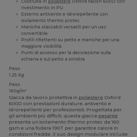
Costruita in
poliestere
Oxford taslon 600D con
rivestimento in PU
Esterno antivento e idrorepellente con
isolamento thermo protec
Maniche staccabili versatili per un uso
convertibile
Profili riflettenti su petto e maniche per una
maggiore visibilità
Punti di accesso per la decorazione sulla
schiena e sul petto a sinistra
Peso
1.25 Kg.
Peso
160g/m²
Giacca da lavoro protettiva in
poliestere
Oxford
600D con prestazioni durature, antivento e
idrorepellenti per professionisti. Progettata per
gli ambienti più difficili, questa giacca
pesante
presenta un isolamento thermo protec da 160
gsm e una fodera 190T per garantire calore in
condizioni fredde. Il suo design modulare include