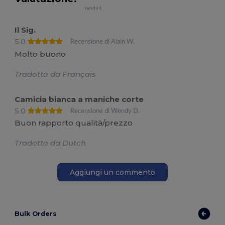
venduti
Il Sig.
5.0
Recensione di Alain W.
Molto buono
Tradotto da Français
Camicia bianca a maniche corte
5.0
Recensione di Wendy D.
Buon rapporto qualità/prezzo
Tradotto da Dutch
Aggiungi un commento
Bulk Orders