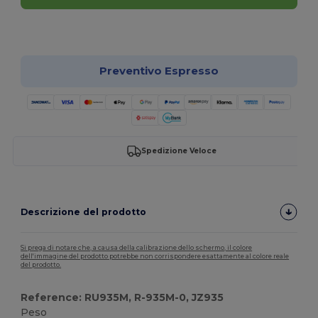
Personalizzalo!
Preventivo Espresso
Spedizione Veloce
Descrizione del prodotto
Si prega di notare che, a causa della calibrazione dello schermo, il colore
dell'immagine del prodotto potrebbe non corrispondere esattamente al colore reale
del prodotto.
Reference: RU935M, R-935M-0, JZ935
Peso