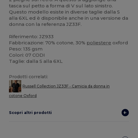
tasca sul petto a forma di V sul lato sinistro.
Questo modello esiste in diverse taglie dalla S
alla 6XL ed è disponibile anche in una versione da
donna con la referenza JZ33F.
Riferimento: JZ933
Fabbricazione: 70% cotone, 30%
poliestere
oxford
Peso: 135 gsm
Colori: 07 CODI
Taglie: dalla S alla 6XL
Prodotti correlati:
Russell Collection JZ33F - Camicia da donna in
cotone Oxford
Scopri altri prodotti