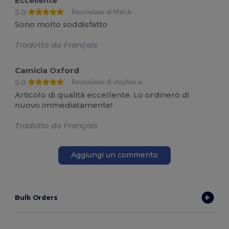
Eccellente
5.0
Recensione di Marcb
Sono molto soddisfatto
Tradotto da Français
Camicia Oxford
5.0
Recensione di stephan w.
Articolo di qualità eccellente. Lo ordinerò di
nuovo immediatamente!
Tradotto da Français
Aggiungi un commento
Bulk Orders