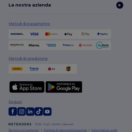
La nostra azienda
Metodi di pagamento
Metodi di spedizione
Seguici
2026. Tutti i diritti riservati
Termini e Condizioni
|
Politica di personalizzazione
|
Informativa sulla