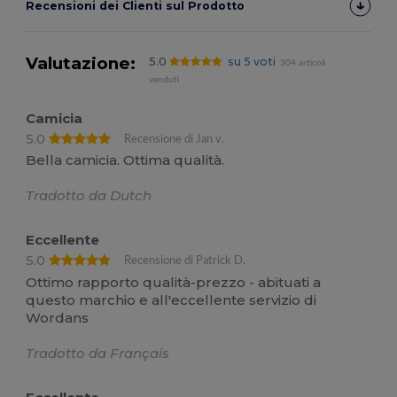
Recensioni dei Clienti sul Prodotto
Valutazione:
5.0
su 5 voti
304 articoli
venduti
Camicia
5.0
Recensione di Jan v.
Bella camicia. Ottima qualità.
Tradotto da Dutch
Eccellente
5.0
Recensione di Patrick D.
Ottimo rapporto qualità-prezzo - abituati a
questo marchio e all'eccellente servizio di
Wordans
Tradotto da Français