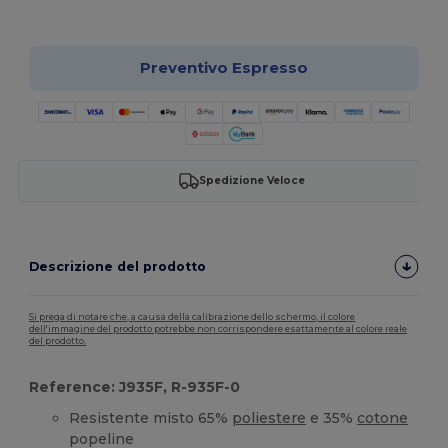
Personalizzalo!
Preventivo Espresso
Spedizione Veloce
Descrizione del prodotto
Si prega di notare che, a causa della calibrazione dello schermo, il colore
dell'immagine del prodotto potrebbe non corrispondere esattamente al colore reale
del prodotto.
Reference: J935F, R-935F-0
Resistente misto 65%
poliestere
e 35%
cotone
popeline