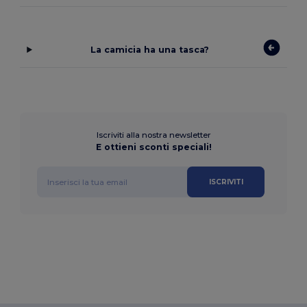
La camicia ha una tasca?
Iscriviti alla nostra newsletter
E ottieni sconti speciali!
ISCRIVITI