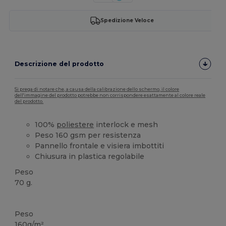
Spedizione Veloce
Descrizione del prodotto
Si prega di notare che, a causa della calibrazione dello schermo, il colore
dell'immagine del prodotto potrebbe non corrispondere esattamente al colore reale
del prodotto.
100%
poliestere
interlock e mesh
Peso 160 gsm per resistenza
Pannello frontale e visiera imbottiti
Chiusura in plastica regolabile
Peso
70 g.
Alta disponibilità
Peso
160g/m²