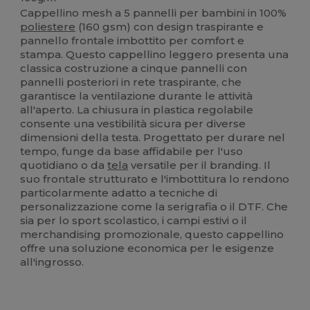
Cappellino mesh a 5 pannelli per bambini in 100%
poliestere
(160 gsm) con design traspirante e
pannello frontale imbottito per comfort e
stampa. Questo cappellino leggero presenta una
classica costruzione a cinque pannelli con
pannelli posteriori in rete traspirante, che
garantisce la ventilazione durante le attività
all'aperto. La chiusura in plastica regolabile
consente una vestibilità sicura per diverse
dimensioni della testa. Progettato per durare nel
tempo, funge da base affidabile per l'uso
quotidiano o da
tela
versatile per il branding. Il
suo frontale strutturato e l'imbottitura lo rendono
particolarmente adatto a tecniche di
personalizzazione come la serigrafia o il DTF. Che
sia per lo sport scolastico, i campi estivi o il
merchandising promozionale, questo cappellino
offre una soluzione economica per le esigenze
all'ingrosso.