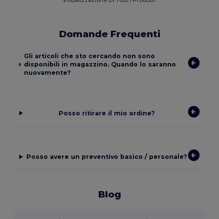
Visualizzazione Di Tutti I Prodotti.
Domande Frequenti
Gli articoli che sto cercando non sono
disponibili in magazzino. Quando lo saranno
nuovamente?
Posso ritirare il mio ordine?
Posso avere un preventivo basico / personale?
Blog