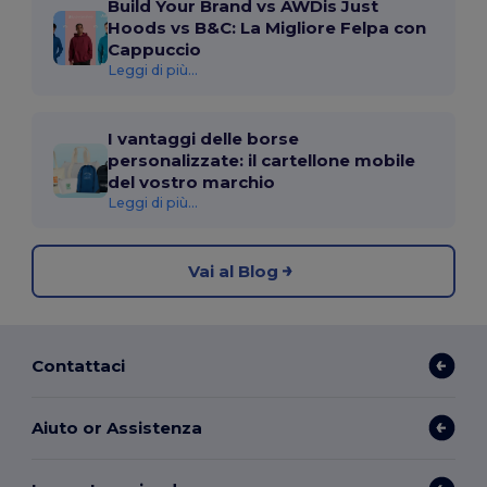
Build Your Brand vs AWDis Just
Hoods vs B&C: La Migliore Felpa con
Cappuccio
Leggi di più...
I vantaggi delle borse
personalizzate: il cartellone mobile
del vostro marchio
Leggi di più...
Vai al Blog
Contattaci
Aiuto or Assistenza