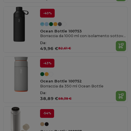
-40%
Ocean Bottle 100753
Borraccia da 1000 ml con isolamento sottovuoto Big Ocean Bottle
Da:
49,96 €
82,61 €
-43%
Ocean Bottle 100752
Borraccia da 350 ml Ocean Bottle
Da:
38,89 €
68,38 €
-54%