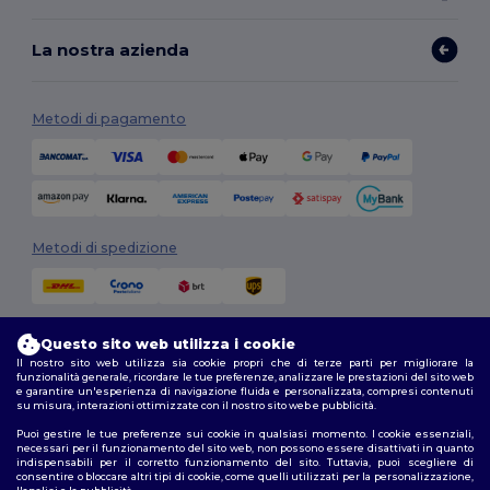
La nostra azienda
Metodi di pagamento
Metodi di spedizione
Questo sito web utilizza i cookie
Il nostro sito web utilizza sia cookie propri che di terze parti per migliorare la
funzionalità generale, ricordare le tue preferenze, analizzare le prestazioni del sito web
e garantire un'esperienza di navigazione fluida e personalizzata, compresi contenuti
su misura, interazioni ottimizzate con il nostro sito web e pubblicità.
Seguici
Puoi gestire le tue preferenze sui cookie in qualsiasi momento. I cookie essenziali,
necessari per il funzionamento del sito web, non possono essere disattivati in quanto
indispensabili per il corretto funzionamento del sito. Tuttavia, puoi scegliere di
consentire o bloccare altri tipi di cookie, come quelli utilizzati per la personalizzazione,