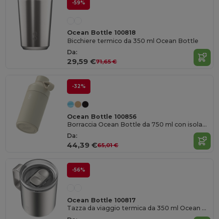
-59%
Ocean Bottle 100818
Bicchiere termico da 350 ml Ocean Bottle
Da:
29,59 €
71,65 €
-32%
Ocean Bottle 100856
Borraccia Ocean Bottle da 750 ml con isolamento sottovuoto
Da:
44,39 €
65,01 €
-56%
Ocean Bottle 100817
Tazza da viaggio termica da 350 ml Ocean Bottle