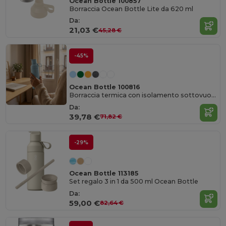
Ocean Bottle 100857
Borraccia Ocean Bottle Lite da 620 ml
Da:
21,03 €
45,28 €
-45%
Ocean Bottle 100816
Borraccia termica con isolamento sottovuoto da 500 ml GO
Da:
39,78 €
71,82 €
-29%
Ocean Bottle 113185
Set regalo 3 in 1 da 500 ml Ocean Bottle
Da:
59,00 €
82,64 €