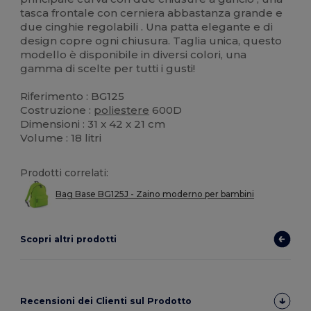
tasca frontale con cerniera abbastanza grande e
due cinghie regolabili . Una patta elegante e di
design copre ogni chiusura. Taglia unica, questo
modello è disponibile in diversi colori, una
gamma di scelte per tutti i gusti!
Riferimento : BG125
Costruzione :
poliestere
600D
Dimensioni : 31 x 42 x 21 cm
Volume : 18 litri
Prodotti correlati:
Bag Base BG125J - Zaino moderno per bambini
Scopri altri prodotti
Recensioni dei Clienti sul Prodotto