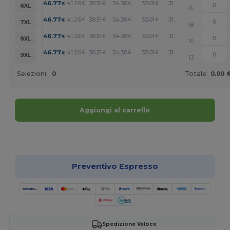
+
46.77
41.26
38.51
34.38
33.01
31.63
€
€
€
€
€
€
6XL
6
+
46.77
41.26
38.51
34.38
33.01
31.63
€
€
€
€
€
€
7XL
18
+
46.77
41.26
38.51
34.38
33.01
31.63
€
€
€
€
€
€
8XL
16
+
46.77
41.26
38.51
34.38
33.01
31.63
€
€
€
€
€
€
9XL
13
Selezioni:
0
Totale:
0.00 
Aggiungi al carrello
Personalizzalo!
Preventivo Espresso
Spedizione Veloce