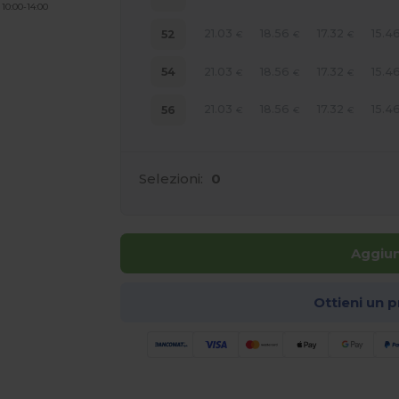
 10:00-14:00
21.03
18.56
17.32
15.4
52
€
€
€
21.03
18.56
17.32
15.4
54
€
€
€
21.03
18.56
17.32
15.4
56
€
€
€
Selezioni:
0
Aggiun
Ottieni un 