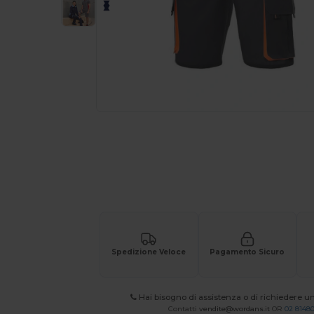
Richiedi un preventivo personalizzato pe
Spedizione Veloce
Pagamento Sicuro
Hai bisogno di assistenza o di richiedere u
Contatti
vendite@wordans.it
OR
02 8148