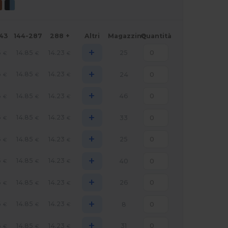
143
144-287
288 +
Altri
Magazzino
Quantità
+
6
14.85
14.23
25
€
€
€
+
6
14.85
14.23
24
€
€
€
+
6
14.85
14.23
46
€
€
€
+
6
14.85
14.23
33
€
€
€
+
6
14.85
14.23
25
€
€
€
+
6
14.85
14.23
40
€
€
€
+
6
14.85
14.23
26
€
€
€
+
6
14.85
14.23
8
€
€
€
+
6
14.85
14.23
31
€
€
€