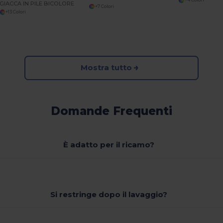
+4 Colori
GIACCA IN PILE BICOLORE
+7 Colori
+13 Colori
Mostra tutto
Domande Frequenti
È adatto per il ricamo?
Si restringe dopo il lavaggio?