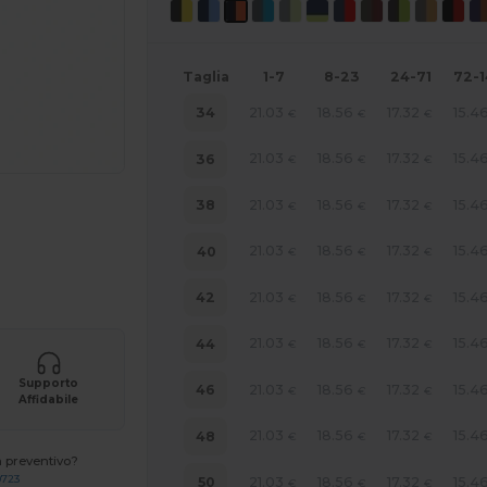
Taglia
1-7
8-23
24-71
72-
21.03
18.56
17.32
15.4
34
€
€
€
21.03
18.56
17.32
15.4
36
€
€
€
21.03
18.56
17.32
15.4
38
€
€
€
21.03
18.56
17.32
15.4
40
€
€
€
r i tuoi prodotti
21.03
18.56
17.32
15.4
42
€
€
€
21.03
18.56
17.32
15.4
44
€
€
€
Supporto
21.03
18.56
17.32
15.4
46
€
€
€
Affidabile
21.03
18.56
17.32
15.4
48
€
€
€
n preventivo?
0723
21.03
18.56
17.32
15.4
50
€
€
€