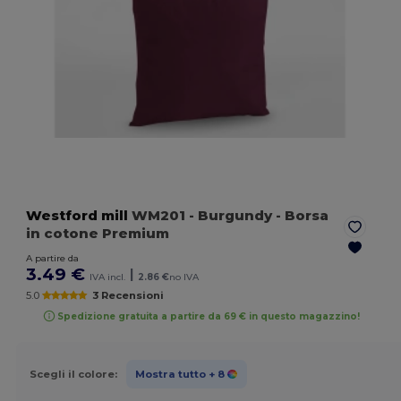
Westford mill
WM201
- Burgundy
- Borsa
in cotone Premium
A partire da
3.49 €
|
IVA incl.
2.86 €
no IVA
5.0
3 Recensioni
Spedizione gratuita a partire da 69 € in questo magazzino!
Scegli il colore:
Mostra tutto
+ 8