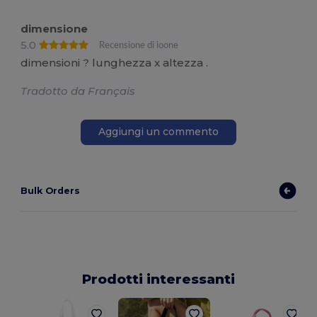
dimensione
5.0
Recensione di ioone
dimensioni ? lunghezza x altezza .
Tradotto da Français
Aggiungi un commento
Bulk Orders
Prodotti interessanti