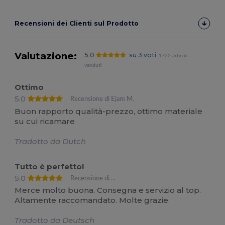
Recensioni dei Clienti sul Prodotto
Valutazione:
5.0
su 3 voti
1722 articoli
venduti
Ottimo
5.0
Recensione di Ejam M.
Buon rapporto qualità-prezzo, ottimo materiale
su cui ricamare
Tradotto da Dutch
Tutto è perfetto!
5.0
Recensione di ...
Merce molto buona. Consegna e servizio al top.
Altamente raccomandato. Molte grazie.
Tradotto da Deutsch