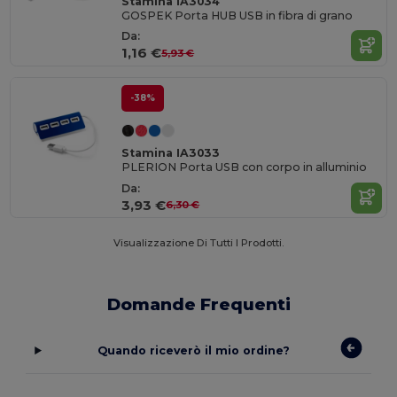
Stamina IA3034
GOSPEK Porta HUB USB in fibra di grano
Da:
1,16 €
5,93 €
-38%
Stamina IA3033
PLERION Porta USB con corpo in alluminio
Da:
3,93 €
6,30 €
Visualizzazione Di Tutti I Prodotti.
Domande Frequenti
Quando riceverò il mio ordine?