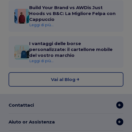
Build Your Brand vs AWDis Just
Hoods vs B&C: La Migliore Felpa con
Cappuccio
Leggi di più...
I vantaggi delle borse
personalizzate: il cartellone mobile
del vostro marchio
Leggi di più...
Vai al Blog
Contattaci
Aiuto or Assistenza