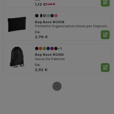
1,12 €
1,46 €
Bag Base BG038
Pochette Organizzativa Unisex per Dispositivi Portatili
Da:
2,76 €
+3
Bag Base BG005
Sacca Da Palestra
Da:
2,92 €