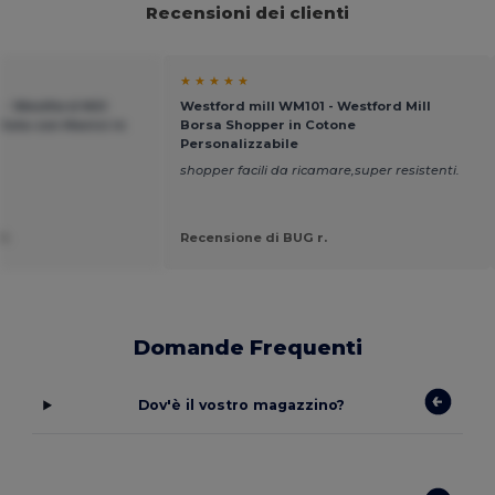
Recensioni dei clienti
★ ★ ★ ★ ★
- Westford Mill
Westford mill WM101 - Westford Mill
 Juta con Manici in
Borsa Shopper in Cotone
Personalizzabile
shopper facili da ricamare,super resistenti.
D.
Recensione di BUG r.
Domande Frequenti
Dov'è il vostro magazzino?