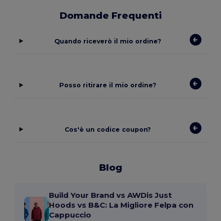
Domande Frequenti
Quando riceverò il mio ordine?
Posso ritirare il mio ordine?
Cos'è un codice coupon?
Blog
Build Your Brand vs AWDis Just
Hoods vs B&C: La Migliore Felpa con
Cappuccio