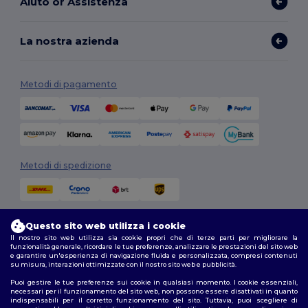
Aiuto or Assistenza
La nostra azienda
Metodi di pagamento
Metodi di spedizione
Questo sito web utilizza i cookie
Il nostro sito web utilizza sia cookie propri che di terze parti per migliorare la
funzionalità generale, ricordare le tue preferenze, analizzare le prestazioni del sito web
e garantire un'esperienza di navigazione fluida e personalizzata, compresi contenuti
su misura, interazioni ottimizzate con il nostro sito web e pubblicità.
Seguici
Puoi gestire le tue preferenze sui cookie in qualsiasi momento. I cookie essenziali,
necessari per il funzionamento del sito web, non possono essere disattivati in quanto
indispensabili per il corretto funzionamento del sito. Tuttavia, puoi scegliere di