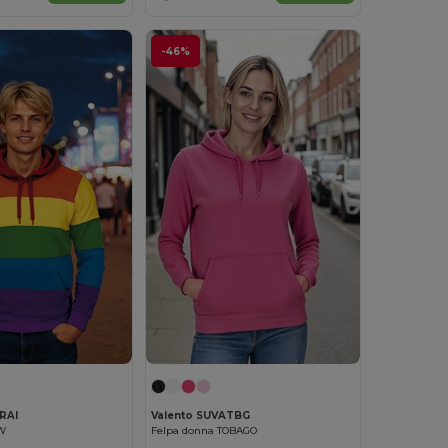
-46%
RAI
Valento SUVATBG
W
Felpa donna TOBAGO