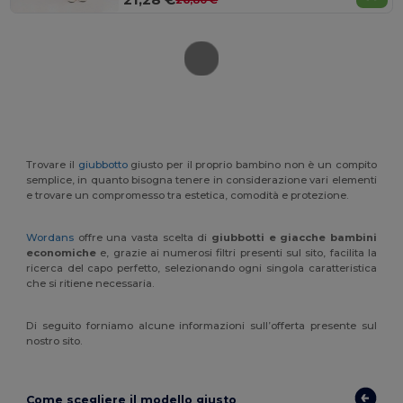
Trovare il
giubbotto
giusto per il proprio bambino non è un compito
semplice, in quanto bisogna tenere in considerazione vari elementi
e trovare un compromesso tra estetica, comodità e protezione.
Wordans
offre una vasta scelta di
giubbotti e giacche bambini
economiche
e, grazie ai numerosi filtri presenti sul sito, facilita la
ricerca del capo perfetto, selezionando ogni singola caratteristica
che si ritiene necessaria.
Di seguito forniamo alcune informazioni sull’offerta presente sul
nostro sito.
Come scegliere il modello giusto