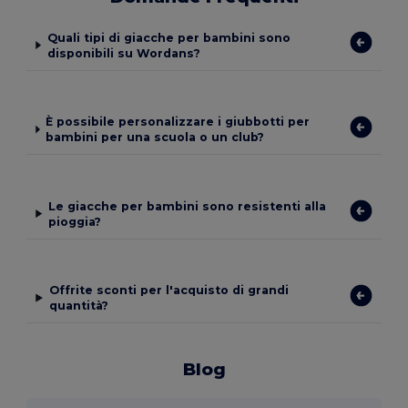
Quali tipi di giacche per bambini sono
disponibili su Wordans?
È possibile personalizzare i giubbotti per
bambini per una scuola o un club?
Le giacche per bambini sono resistenti alla
pioggia?
Offrite sconti per l'acquisto di grandi
quantità?
Blog