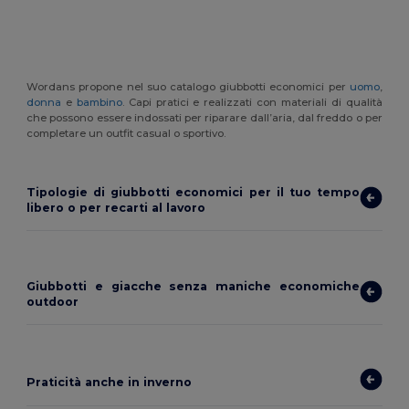
Wordans propone nel suo catalogo giubbotti economici per
uomo
,
donna
e
bambino
. Capi pratici e realizzati con materiali di qualità
che possono essere indossati per riparare dall’aria, dal freddo o per
completare un outfit casual o sportivo.
Tipologie di giubbotti economici per il tuo tempo
libero o per recarti al lavoro
Giubbotti e giacche senza maniche economiche
outdoor
Praticità anche in inverno