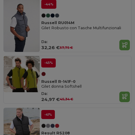
-44%
Russell RU014M
Gilet Robusto con Tasche Multifunzionali
Da:
32,26 €
57,75 €
-45%
Russell R-141F-0
Gilet donna Softshell
Da:
24,97 €
45,34 €
-41%
Result RS208