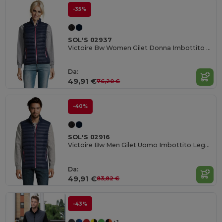
-35%
SOL'S 02937
Victoire Bw Women Gilet Donna Imbottito Leggero
Da:
49,91 €
76,20 €
-40%
SOL'S 02916
Victoire Bw Men Gilet Uomo Imbottito Leggero
Da:
49,91 €
83,82 €
-43%