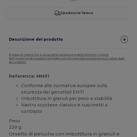
Spedizione Veloce
Descrizione del prodotto
Si prega di notare che, a causa della calibrazione dello schermo, il colore
dell'immagine del prodotto potrebbe non corrispondere esattamente al colore reale
del prodotto.
Reference: MM01
Conforme alle normative europee sulla
sicurezza dei giocattoli EN71
Imbottitura in granuli per peso e stabilità
Nastro scozzese classico e cuscinetti a
contrasto
Peso
239 g.
Orsetto di peluche con imbottitura in granuli e