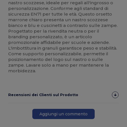
nastro scozzese, ideale per regali all'ingrosso o
personalizzazione. Conforme agli standard di
sicurezza EN71 per tutte le età. Questo orsetto
marrone chiaro presenta un nastro scozzese
bianco e blu e cuscinetti a contrasto sulle zampe.
Progettato per la rivendita neutra o per il
branding personalizzato, è un articolo
promozionale affidabile per scuole e aziende.
L'imbottitura in granuli garantisce peso e stabilità.
Come supporto personalizzabile, permette il
posizionamento del logo sul nastro o sulle
zampe. Lavare solo a mano per mantenere la
morbidezza.
Recensioni dei Clienti sul Prodotto
Aggiungi un commento