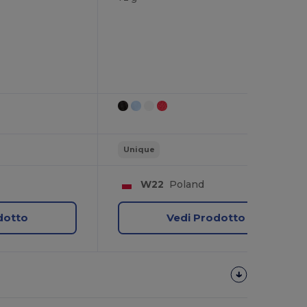
Unique
W22
Poland
dotto
Vedi Prodotto