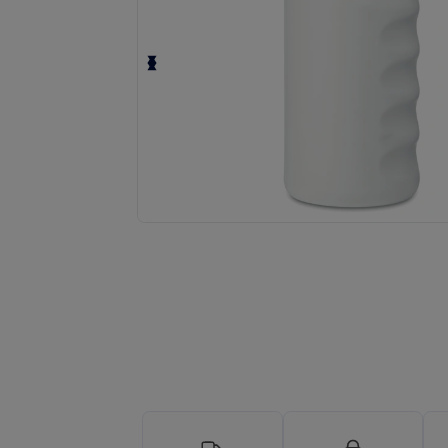
Richiedi un preventivo personalizzato pe