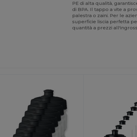
PE di alta qualità, garanti
di BPA. Il tappo a vite a pr
palestra o zaini. Per le az
superficie liscia perfetta pe
quantità a prezzi all'ingros