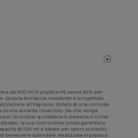
ica da 500 ml in plastica PE senza BPA per
e. Questa borraccia resistente è progettata
nalizzazione all'ingrosso, dotata di una comoda
sicura durante l'esercizio. Sia che venga
 per la routine quotidiana in palestra o come
izzato, la sua costruzione solida garantisce
capacità di 500 ml è ideale per sport scolastici,
di benessere aziendale. Realizzata in plastica