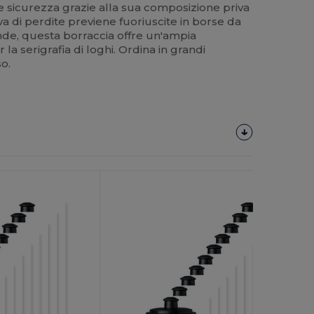
sce sicurezza grazie alla sua composizione priva
ova di perdite previene fuoriuscite in borse da
iende, questa borraccia offre un'ampia
r la serigrafia di loghi. Ordina in grandi
so.