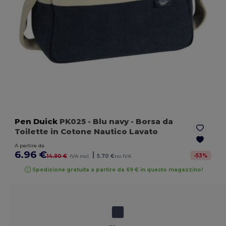
Pen Duick
PK025
- Blu navy
- Borsa da
Toilette in Cotone Nautico Lavato
A partire da
6.96 €
|
-
53
%
14.90 €
IVA incl.
5.70 €
no IVA
Spedizione gratuita a partire da 69 € in questo magazzino!