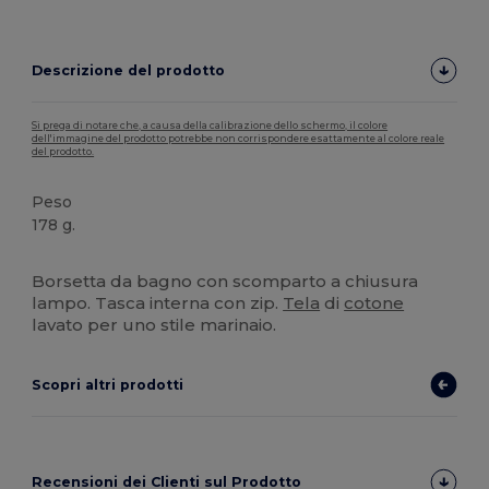
Descrizione del prodotto
Si prega di notare che, a causa della calibrazione dello schermo, il colore
dell'immagine del prodotto potrebbe non corrispondere esattamente al colore reale
del prodotto.
Peso
178 g.
Alta disponibilità
Borsetta da bagno con scomparto a chiusura
lampo. Tasca interna con zip.
Tela
di
cotone
lavato per uno stile marinaio.
Scopri altri prodotti
Recensioni dei Clienti sul Prodotto