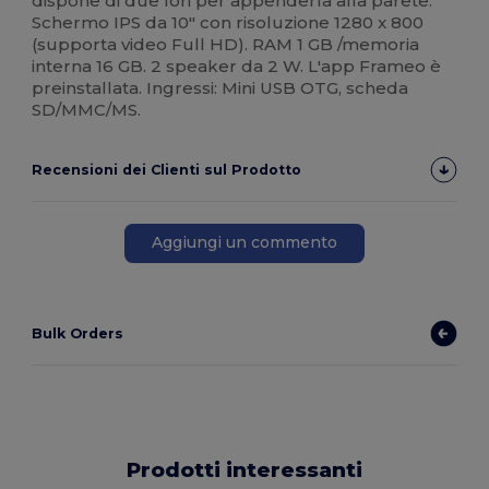
dispone di due fori per appenderla alla parete.
Schermo IPS da 10" con risoluzione 1280 x 800
(supporta video Full HD). RAM 1 GB /memoria
interna 16 GB. 2 speaker da 2 W. L'app Frameo è
preinstallata. Ingressi: Mini USB OTG, scheda
SD/MMC/MS.
Recensioni dei Clienti sul Prodotto
Aggiungi un commento
Bulk Orders
Prodotti interessanti