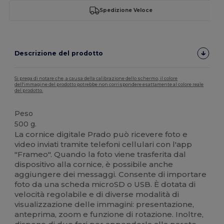
Spedizione Veloce
Descrizione del prodotto
Si prega di notare che, a causa della calibrazione dello schermo, il colore
dell'immagine del prodotto potrebbe non corrispondere esattamente al colore reale
del prodotto.
Peso
500 g.
La cornice digitale Prado può ricevere foto e
video inviati tramite telefoni cellulari con l'app
"Frameo". Quando la foto viene trasferita dal
dispositivo alla cornice, è possibile anche
aggiungere dei messaggi. Consente di importare
foto da una scheda microSD o USB. È dotata di
velocità regolabile e di diverse modalità di
visualizzazione delle immagini: presentazione,
anteprima, zoom e funzione di rotazione. Inoltre,