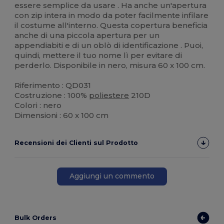
essere semplice da usare . Ha anche un'apertura
con zip intera in modo da poter facilmente infilare
il costume all'interno. Questa copertura beneficia
anche di una piccola apertura per un
appendiabiti e di un oblò di identificazione . Puoi,
quindi, mettere il tuo nome lì per evitare di
perderlo. Disponibile in nero, misura 60 x 100 cm.
Riferimento : QD031
Costruzione : 100%
poliestere
210D
Colori : nero
Dimensioni : 60 x 100 cm
Recensioni dei Clienti sul Prodotto
Aggiungi un commento
Bulk Orders