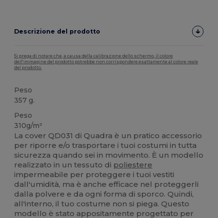
Descrizione del prodotto
Si prega di notare che, a causa della calibrazione dello schermo, il colore
dell'immagine del prodotto potrebbe non corrispondere esattamente al colore reale
del prodotto.
Peso
357 g.
Peso
310g/m²
La cover QD031 di Quadra è un pratico accessorio
per riporre e/o trasportare i tuoi costumi in tutta
sicurezza quando sei in movimento. È un modello
realizzato in un tessuto di
poliestere
impermeabile per proteggere i tuoi vestiti
dall'umidità, ma è anche efficace nel proteggerli
dalla polvere e da ogni forma di sporco. Quindi,
all'interno, il tuo costume non si piega. Questo
modello è stato appositamente progettato per