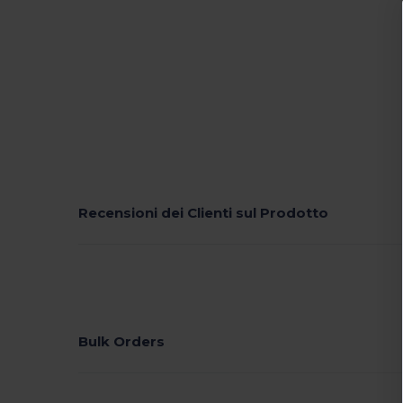
Recensioni dei Clienti sul Prodotto
Bulk Orders