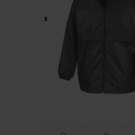
Richiedi un preventivo personalizzato pe