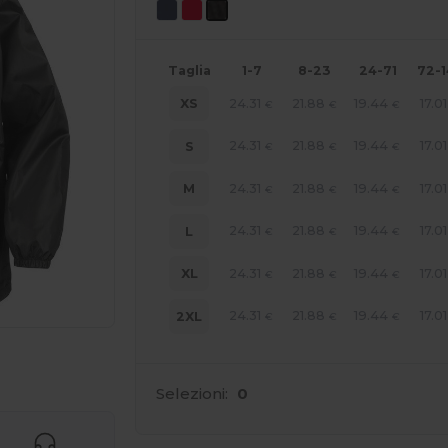
Taglia
1-7
8-23
24-71
72-
24.31
21.88
19.44
17.01
XS
€
€
€
24.31
21.88
19.44
17.01
S
€
€
€
24.31
21.88
19.44
17.01
M
€
€
€
24.31
21.88
19.44
17.01
L
€
€
€
24.31
21.88
19.44
17.01
XL
€
€
€
24.31
21.88
19.44
17.01
2XL
€
€
€
r i tuoi prodotti
Selezioni:
0