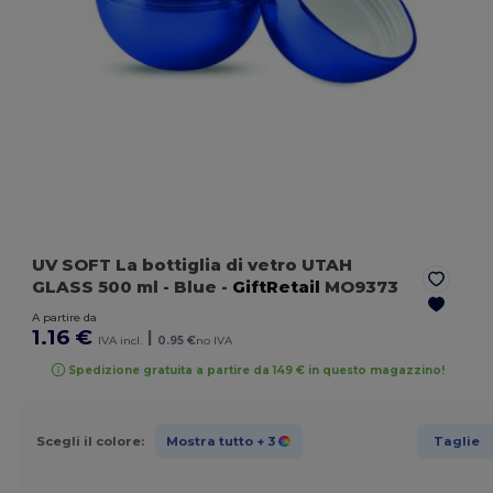
UV SOFT La bottiglia di vetro UTAH
GLASS 500 ml
- Blue
-
GiftRetail
MO9373
A partire da
1.16 €
|
IVA incl.
0.95 €
no IVA
Spedizione gratuita a partire da 149 € in questo magazzino!
Scegli il colore:
Mostra tutto
+ 3
Taglie