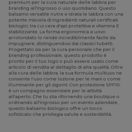
premium per la cura naturale delle labbra per
branding all'ingrosso o uso quotidiano. Questo
balsamo versatile nutre e idrata le labbra con una
potente miscela di ingredienti naturali certificati
biologici, tra cui cera d'api protettiva e vitamina E
stabilizzante. La forma ergonomica a uovo
arrotondato lo rende incredibilmente facile da
impugnare, distinguendosi dai classici tubetti.
Progettato sia per la cura personale che per il
branding professionale, questo prodotto è
pronto per il tuo logo o può essere usato come
articolo di vendita al dettaglio di alta qualità. Oltre
alla cura delle labbra, la sua formula multiuso ne
consente l'uso come lozione per le mani o come
illuminante per gli zigomi. Con protezione SPF10,
è un compagno essenziale per le attività
all'aperto. Che tu stia rifornendo una boutique o
ordinando all'ingrosso per un evento aziendale,
questo balsamo biologico offre un tocco
sofisticato che privilegia salute e sostenibilità.