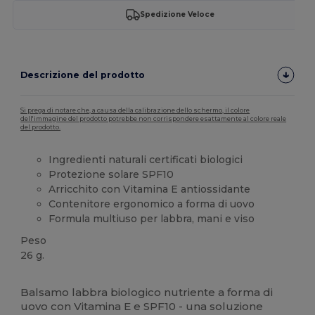
Spedizione Veloce
Descrizione del prodotto
Si prega di notare che, a causa della calibrazione dello schermo, il colore
dell'immagine del prodotto potrebbe non corrispondere esattamente al colore reale
del prodotto.
Ingredienti naturali certificati biologici
Protezione solare SPF10
Arricchito con Vitamina E antiossidante
Contenitore ergonomico a forma di uovo
Formula multiuso per labbra, mani e viso
Peso
26 g.
Alta disponibilità
Organico
Balsamo labbra biologico nutriente a forma di
uovo con Vitamina E e SPF10 - una soluzione