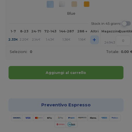
Blue
Stock in 45 giorni
1-7
8-23
24-71
72-143
144-287
288 +
Altri
Magazzino
Quantit
+
2.33
2.20
2.14
1.43
1.36
1.16
€
€
€
€
€
€
24943
Selezioni:
0
Totale:
0.00 
Aggiungi al carrello
Personalizzalo!
Preventivo Espresso