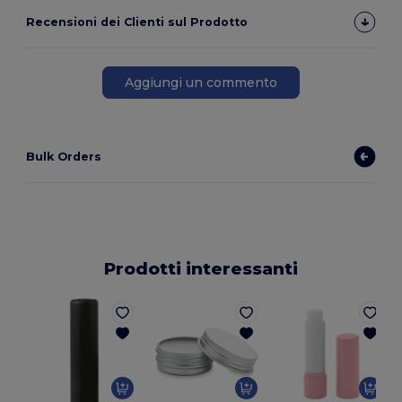
Recensioni dei Clienti sul Prodotto
Aggiungi un commento
Bulk Orders
Prodotti interessanti
E