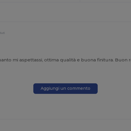
duti
uanto mi aspettassi, ottima qualità e buona finitura. Buon 
Aggiungi un commento