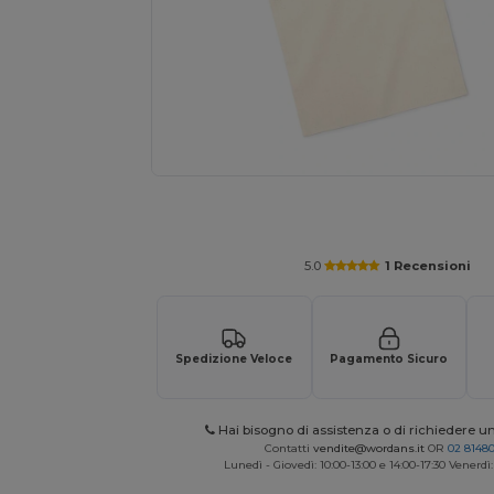
Richiedi un preventivo personalizzato pe
5.0
1 Recensioni
Spedizione Veloce
Pagamento Sicuro
Hai bisogno di assistenza o di richiedere u
Contatti
vendite@wordans.it
OR
02 8148
Lunedì - Giovedì: 10:00-13:00 e 14:00-17:30 Venerdì: