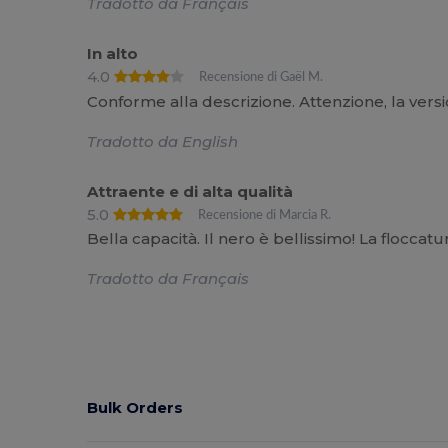
Tradotto da Français
In alto
4.0
Recensione di Gaël M.
Conforme alla descrizione. Attenzione, la versio
Tradotto da English
Attraente e di alta qualità
5.0
Recensione di Marcia R.
Bella capacità. Il nero è bellissimo! La floccat
Tradotto da Français
Bulk Orders