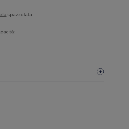
ela
spazzolata
pacità: