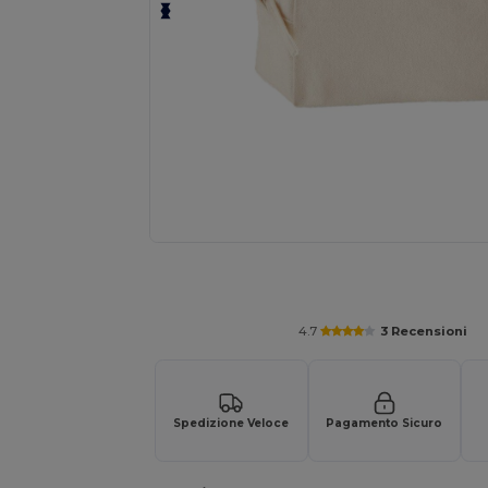
Personalizza il tuo prodotto onl
4.7
3 Recensioni
Spedizione Veloce
Pagamento Sicuro