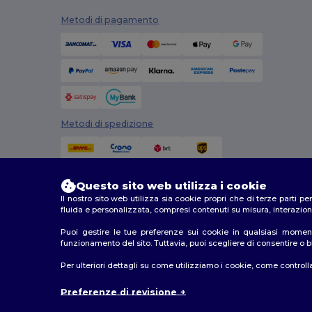
Metodi di pagamento
Metodi di spedizione
Questo sito web utilizza i cookie
Il nostro sito web utilizza sia cookie propri che di terze parti p
fluida e personalizzata, compresi contenuti su misura, interazioni
Puoi gestire le tue preferenze sui cookie in qualsiasi moment
2026. Tutti i diritti riservati
funzionamento del sito. Tuttavia, puoi scegliere di consentire o blo
Termini e Condizioni
|
Politica di personalizzazione
|
In
Per ulteriori dettagli su come utilizziamo i cookie, come controlla
Preferenze di revisione