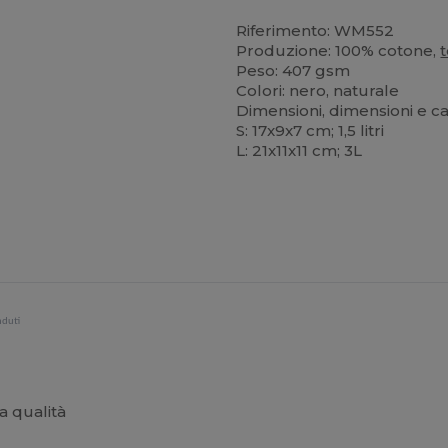
Riferimento: WM552
Produzione: 100% cotone,
t
Peso: 407 gsm
Colori: nero, naturale
Dimensioni, dimensioni e ca
S: 17x9x7 cm; 1,5 litri
L: 21x11x11 cm; 3L
nduti
a qualità