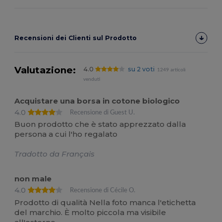
Recensioni dei Clienti sul Prodotto
Valutazione:
4.0
su 2 voti
1249 articoli
venduti
Acquistare una borsa in cotone biologico
4.0
Recensione di Guest U.
Buon prodotto che è stato apprezzato dalla
persona a cui l'ho regalato
Tradotto da Français
non male
4.0
Recensione di Cécile O.
Prodotto di qualità Nella foto manca l'etichetta
del marchio. È molto piccola ma visibile