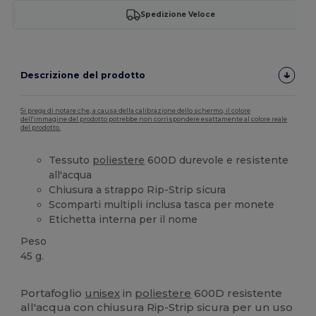
Spedizione Veloce
Descrizione del prodotto
Si prega di notare che, a causa della calibrazione dello schermo, il colore
dell'immagine del prodotto potrebbe non corrispondere esattamente al colore reale
del prodotto.
Tessuto
poliestere
600D durevole e resistente
all'acqua
Chiusura a strappo Rip-Strip sicura
Scomparti multipli inclusa tasca per monete
Etichetta interna per il nome
Peso
45 g.
Alta disponibilità
Portafoglio
unisex
in
poliestere
600D resistente
all'acqua con chiusura Rip-Strip sicura per un uso