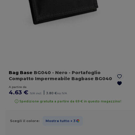
Bag Base
BG040
- Nero
- Portafoglio
Compatto Impermeabile Bagbase BG040
A partire da
4.63 €
|
IVA incl.
3.80 €
no IVA
Spedizione gratuita a partire da 69 € in questo magazzino!
Scegli il colore:
Mostra tutto
+ 3