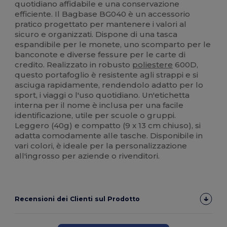
quotidiano affidabile e una conservazione
efficiente. Il Bagbase BG040 è un accessorio
pratico progettato per mantenere i valori al
sicuro e organizzati. Dispone di una tasca
espandibile per le monete, uno scomparto per le
banconote e diverse fessure per le carte di
credito. Realizzato in robusto
poliestere
600D,
questo portafoglio è resistente agli strappi e si
asciuga rapidamente, rendendolo adatto per lo
sport, i viaggi o l'uso quotidiano. Un'etichetta
interna per il nome è inclusa per una facile
identificazione, utile per scuole o gruppi.
Leggero (40g) e compatto (9 x 13 cm chiuso), si
adatta comodamente alle tasche. Disponibile in
vari colori, è ideale per la personalizzazione
all'ingrosso per aziende o rivenditori.
Recensioni dei Clienti sul Prodotto