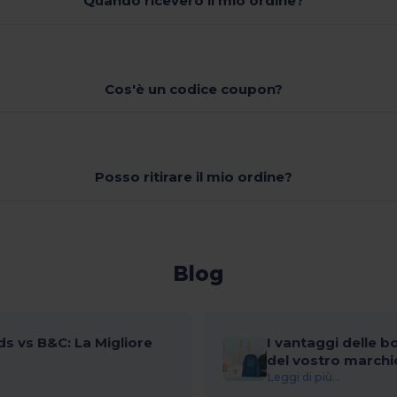
Quando riceverò il mio ordine?
Cos'è un codice coupon?
Posso ritirare il mio ordine?
Blog
s vs B&C: La Migliore
I vantaggi delle b
del vostro marchi
Leggi di più...