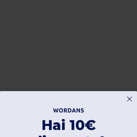
Hai 10€