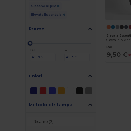
Giacche di pile
Elevate Essentials
Prezzo
Elevate Essent
Giacca in pile d
Da:
Da
A
9,50 €
3
€
€
Colori
Metodo di stampa
Ricamo
(2)