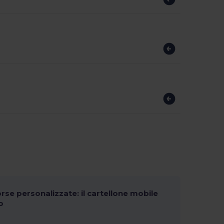
orse personalizzate: il cartellone mobile
o