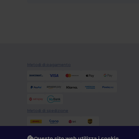
WK. Designed To Work
(2)
Metodi di pagamento
Metodi di spedizione
Questo sito web utilizza i cookie