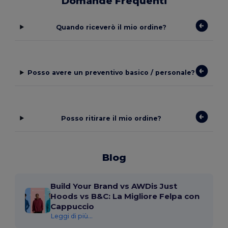
Domande Frequenti
Quando riceverò il mio ordine?
Posso avere un preventivo basico / personale?
Posso ritirare il mio ordine?
Blog
Build Your Brand vs AWDis Just
Hoods vs B&C: La Migliore Felpa con
Cappuccio
Leggi di più...