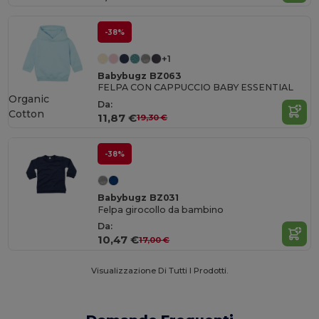
-38%
+1
Babybugz BZ063
FELPA CON CAPPUCCIO BABY ESSENTIAL
Organic
Da:
Cotton
11,87 €
19,30 €
-38%
Babybugz BZ031
Felpa girocollo da bambino
Da:
10,47 €
17,00 €
Visualizzazione Di Tutti I Prodotti.