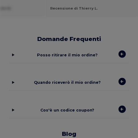
lla M.
Recensione di Thierry L.
Domande Frequenti
Posso ritirare il mio ordine?
Quando riceverò il mio ordine?
Cos'è un codice coupon?
Blog