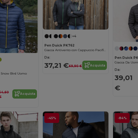
+4
Pen Duick PK762
Giacca Antivento con Cappuccio Pacifico
Da:
Pen Duick PK
Giacca Da Uom
37,21 €
Acquista
69,90 €
Da:
a Snow Bird Uomo
39,01
€
54,60
Acquista
€
-45%
-84%