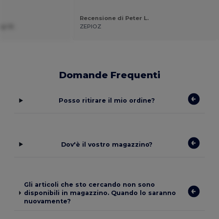
Recensione di Peter L.
gi B.
ZEPIOZ
Domande Frequenti
Posso ritirare il mio ordine?
Dov'è il vostro magazzino?
Gli articoli che sto cercando non sono
disponibili in magazzino. Quando lo saranno
nuovamente?