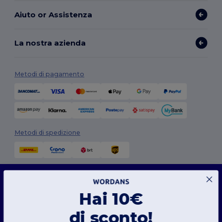
Aiuto or Assistenza
La nostra azienda
Metodi di pagamento
Metodi di spedizione
Questo sito web utilizza i cookie
Il nostro sito web utilizza sia cookie propri che di terze parti per migliorare la
funzionalità generale, ricordare le tue preferenze, analizzare le prestazioni del sito web
Hai 10€
e garantire un'esperienza di navigazione fluida e personalizzata, compresi contenuti
su misura, interazioni ottimizzate con il nostro sito web e pubblicità.
Seguici
di sconto!
Puoi gestire le tue preferenze sui cookie in qualsiasi momento. I cookie essenziali,