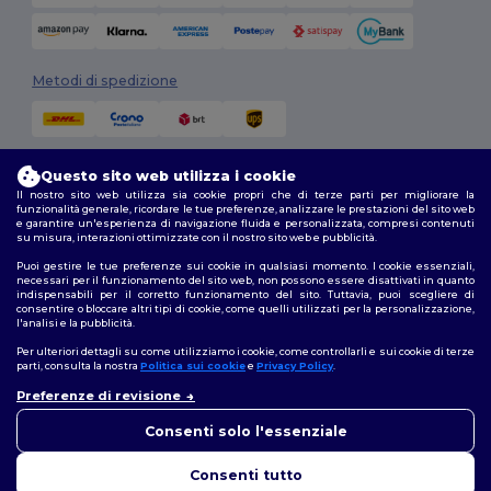
Metodi di spedizione
Questo sito web utilizza i cookie
Il nostro sito web utilizza sia cookie propri che di terze parti per migliorare la
funzionalità generale, ricordare le tue preferenze, analizzare le prestazioni del sito web
e garantire un'esperienza di navigazione fluida e personalizzata, compresi contenuti
su misura, interazioni ottimizzate con il nostro sito web e pubblicità.
Seguici
Puoi gestire le tue preferenze sui cookie in qualsiasi momento. I cookie essenziali,
necessari per il funzionamento del sito web, non possono essere disattivati in quanto
indispensabili per il corretto funzionamento del sito. Tuttavia, puoi scegliere di
consentire o bloccare altri tipi di cookie, come quelli utilizzati per la personalizzazione,
l'analisi e la pubblicità.
2026. Tutti i diritti riservati
Termini e Condizioni
|
Politica di personalizzazione
|
Informativa sulla
Per ulteriori dettagli su come utilizziamo i cookie, come controllarli e sui cookie di terze
privacy
|
Politica sui cookie
|
Site Map
parti, consulta la nostra
Politica sui cookie
e
Privacy Policy
.
Preferenze di revisione
👋
Ciao
Roma
|
Milano
|
Napoli
|
Torino
|
Palermo
|
Genova
|
Bologna
|
Firenze
|
In caso di domande o dubbi,
Consenti solo l'essenziale
Catania
|
Bari
puoi contattarci in qualsiasi
momento. Il nostro chatbot è
Consenti tutto
qui per aiutarti.