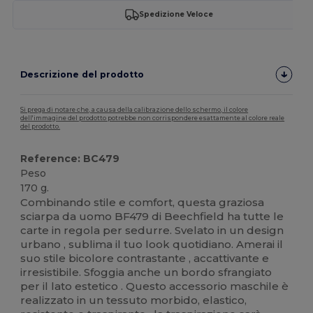
Spedizione Veloce
Descrizione del prodotto
Si prega di notare che, a causa della calibrazione dello schermo, il colore
dell'immagine del prodotto potrebbe non corrispondere esattamente al colore reale
del prodotto.
Reference: BC479
Peso
170 g.
Combinando stile e comfort, questa graziosa
sciarpa da uomo BF479 di Beechfield ha tutte le
carte in regola per sedurre. Svelato in un design
urbano , sublima il tuo look quotidiano. Amerai il
suo stile bicolore contrastante , accattivante e
irresistibile. Sfoggia anche un bordo sfrangiato
per il lato estetico . Questo accessorio maschile è
realizzato in un tessuto morbido, elastico,