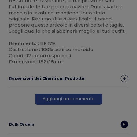
resistente e traspirante , la traspirazione sarà
l'ultima delle tue preoccupazioni. Puoi lavarlo a
mano o in lavatrice, mantiene il suo stato
originale. Per uno stile diversificato, il brand
propone questo articolo in diversi colori e taglie.
Scegli quello che si abbinerà meglio al tuo outfit.
Riferimento : BF479
Costruzione : 100% acrilico morbido
Colori : 12 colori disponibili
Dimensioni : 182x18 cm
Recensioni dei Clienti sul Prodotto
Aggiungi un commento
Bulk Orders