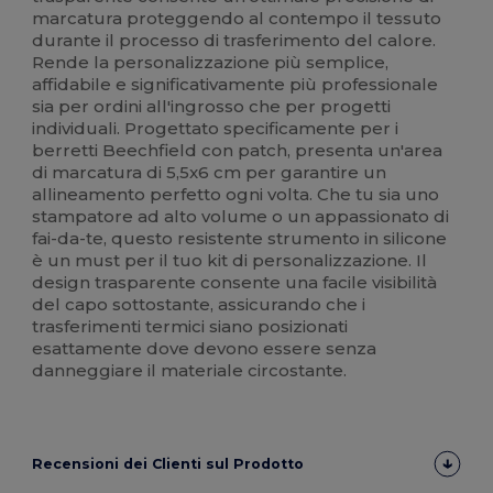
marcatura proteggendo al contempo il tessuto
durante il processo di trasferimento del calore.
Rende la personalizzazione più semplice,
affidabile e significativamente più professionale
sia per ordini all'ingrosso che per progetti
individuali. Progettato specificamente per i
berretti Beechfield con patch, presenta un'area
di marcatura di 5,5x6 cm per garantire un
allineamento perfetto ogni volta. Che tu sia uno
stampatore ad alto volume o un appassionato di
fai-da-te, questo resistente strumento in silicone
è un must per il tuo kit di personalizzazione. Il
design trasparente consente una facile visibilità
del capo sottostante, assicurando che i
trasferimenti termici siano posizionati
esattamente dove devono essere senza
danneggiare il materiale circostante.
Recensioni dei Clienti sul Prodotto