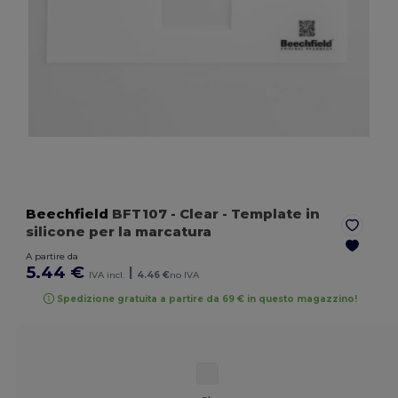
Beechfield
BFT107
- Clear
- Template in
silicone per la marcatura
A partire da
5.44 €
|
IVA incl.
4.46 €
no IVA
Spedizione gratuita a partire da 69 € in questo magazzino!