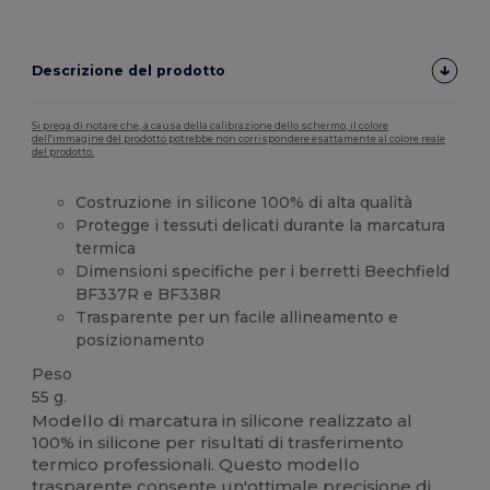
Descrizione del prodotto
Si prega di notare che, a causa della calibrazione dello schermo, il colore
dell'immagine del prodotto potrebbe non corrispondere esattamente al colore reale
del prodotto.
Costruzione in silicone 100% di alta qualità
Protegge i tessuti delicati durante la marcatura
termica
Dimensioni specifiche per i berretti Beechfield
BF337R e BF338R
Trasparente per un facile allineamento e
posizionamento
Peso
55 g.
Modello di marcatura in silicone realizzato al
100% in silicone per risultati di trasferimento
termico professionali. Questo modello
trasparente consente un'ottimale precisione di