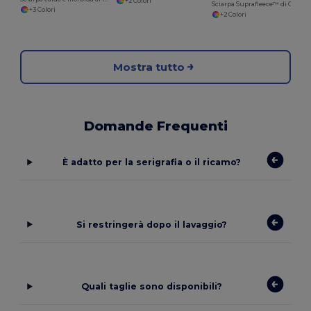
+2 Colori
Sciarpa Suprafleece™ di Ginevra
+3 Colori
+2 Colori
Mostra tutto
Domande Frequenti
È adatto per la serigrafia o il ricamo?
Si restringerà dopo il lavaggio?
Quali taglie sono disponibili?