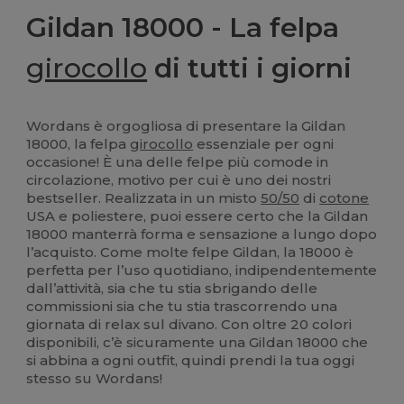
Gildan 18000 - La felpa
girocollo
di tutti i giorni
Wordans è orgogliosa di presentare la Gildan
18000, la felpa
girocollo
essenziale per ogni
occasione! È una delle felpe più comode in
circolazione, motivo per cui è uno dei nostri
bestseller. Realizzata in un misto
50/50
di
cotone
USA e poliestere, puoi essere certo che la Gildan
18000 manterrà forma e sensazione a lungo dopo
l’acquisto. Come molte felpe Gildan, la 18000 è
perfetta per l’uso quotidiano, indipendentemente
dall’attività, sia che tu stia sbrigando delle
commissioni sia che tu stia trascorrendo una
giornata di relax sul divano. Con oltre 20 colori
disponibili, c’è sicuramente una Gildan 18000 che
si abbina a ogni outfit, quindi prendi la tua oggi
stesso su Wordans!