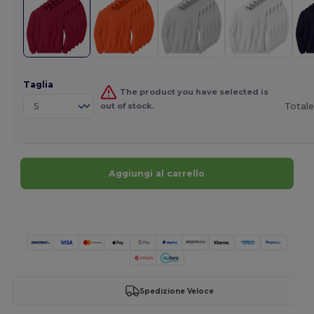
Taglia
The product you have selected is
out of stock.
Totale
Aggiungi al carrello
Personalizzalo!
Spedizione Veloce