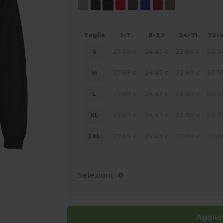
Taglia
1-7
8-23
24-71
72-
27.69
24.43
22.80
20.3
S
€
€
€
27.69
24.43
22.80
20.3
M
€
€
€
27.69
24.43
22.80
20.3
L
€
€
€
27.69
24.43
22.80
20.3
XL
€
€
€
27.69
24.43
22.80
20.3
2XL
€
€
€
Selezioni:
0
ine QUI!
Aggiun