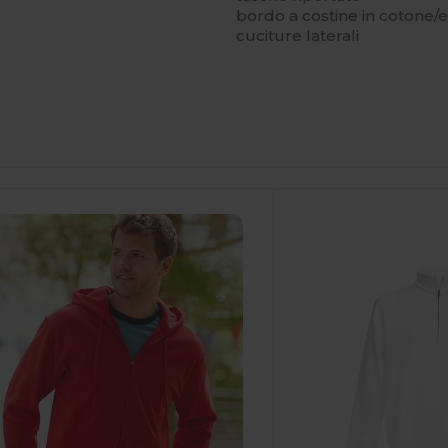
bordo a costine in cotone/e
cuciture laterali
ersonalizzalo!
Personalizzalo!