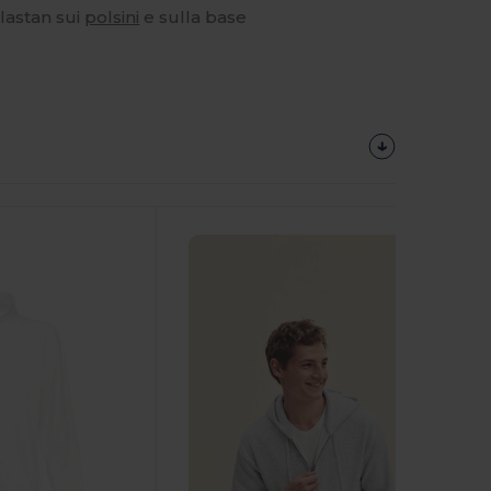
lastan sui
polsini
e sulla base
Personalizzalo!