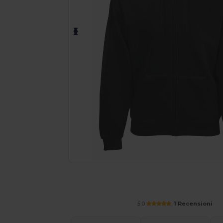
Personalizza il tuo prodotto onl
5.0
1 Recensioni