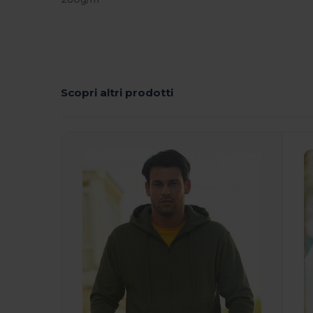
Scopri altri prodotti
Personalizzalo!
P