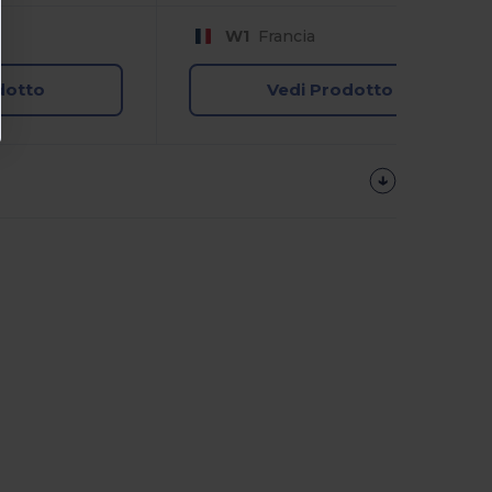
W1
Francia
dotto
Vedi Prodotto