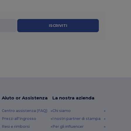
ISCRIVITI
Aiuto or Assistenza
La nostra azienda
Centro assistenza (FAQ)
Chi siamo
Prezzi all'Ingrosso
I nostri partner di stampa
Resi e rimborsi
Per gli influencer