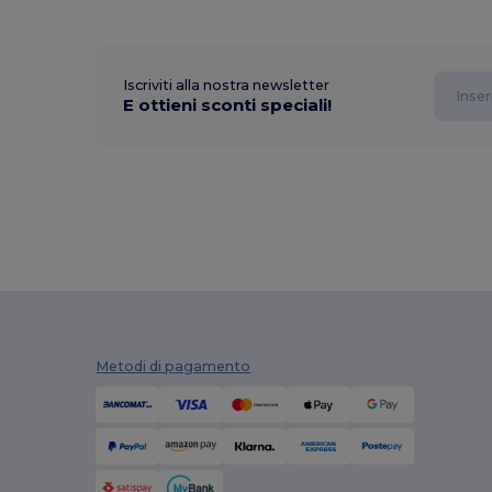
Iscriviti alla nostra newsletter
E ottieni sconti speciali!
Metodi di pagamento