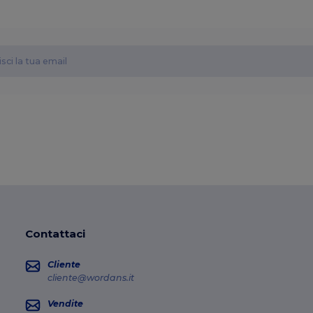
Contattaci
Cliente
cliente@wordans.it
Vendite