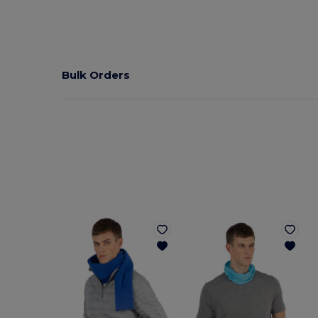
Bulk Orders