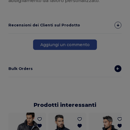
abbigliamento da lavoro personalizzato.
Recensioni dei Clienti sul Prodotto
Aggiungi un commento
Bulk Orders
Prodotti interessanti