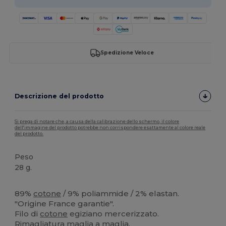
Spedizione Veloce
Descrizione del prodotto
Si prega di notare che, a causa della calibrazione dello schermo, il colore
dell'immagine del prodotto potrebbe non corrispondere esattamente al colore reale
del prodotto.
Peso
28 g.
Prodotto in Francia
Prodotto in Europa
Alta disponibilità
89%
cotone
/ 9% poliammide / 2% elastan.
"Origine France garantie".
Filo di
cotone
egiziano mercerizzato.
Rimagliatura maglia a maglia.