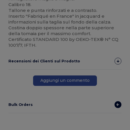
Calibro 18.
Tallone e punta rinforzati e a contrasto.
Inserto "Fabriqué en France" in jacquard e
informazioni sulla taglia sul fondo della calza.
Costina doppio spessore nella parte superiore
della tomaia per il massimo comfort.
Certificato STANDARD 100 by OEKO-TEX® N° CQ
1007/7, IFTH.
Recensioni dei Clienti sul Prodotto
Aggiungi un commento
Bulk Orders