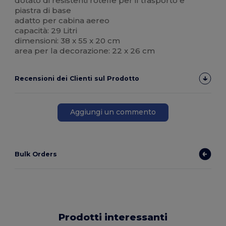
dotato di resistenti rotelle per il trasporto e
piastra di base
adatto per cabina aereo
capacità: 29 Litri
dimensioni: 38 x 55 x 20 cm
area per la decorazione: 22 x 26 cm
Recensioni dei Clienti sul Prodotto
Aggiungi un commento
Bulk Orders
Prodotti interessanti