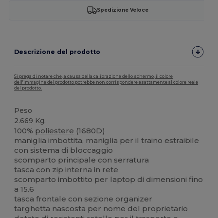
Spedizione Veloce
Descrizione del prodotto
Si prega di notare che, a causa della calibrazione dello schermo, il colore
dell'immagine del prodotto potrebbe non corrispondere esattamente al colore reale
del prodotto.
Peso
2.669 Kg.
100%
poliestere
(1680D)
maniglia imbottita, maniglia per il traino estraibile
con sistema di bloccaggio
scomparto principale con serratura
tasca con zip interna in rete
scomparto imbottito per laptop di dimensioni fino
a 15.6
tasca frontale con sezione organizer
targhetta nascosta per nome del proprietario