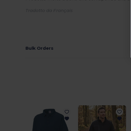
Tradotto da Français
Bulk Orders