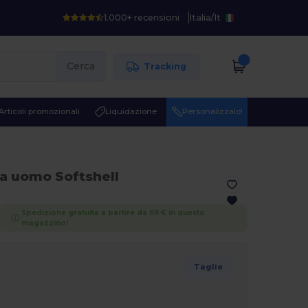
1.000+ recensioni
Italia
/
It
Cerca
Tracking
Articoli promozionali
Liquidazione
Personalizzalo!
ca uomo Softshell
Spedizione gratuita a partire da 69 € in questo
magazzino!
Taglie