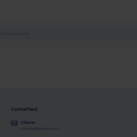
Contattaci
Cliente
cliente@wordans.it