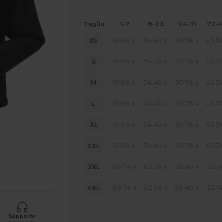
Taglia
1-7
8-23
24-71
72-
61.66
54.40
50.78
45.3
XS
€
€
€
61.66
54.40
50.78
45.3
S
€
€
€
61.66
54.40
50.78
45.3
M
€
€
€
61.66
54.40
50.78
45.3
L
€
€
€
61.66
54.40
50.78
45.3
XL
€
€
€
61.66
54.40
50.78
45.3
2XL
€
€
€
r i tuoi prodotti
66.74
62.56
58.40
52.1
3XL
€
€
€
66.74
62.56
58.40
52.1
4XL
€
€
€
Supporto