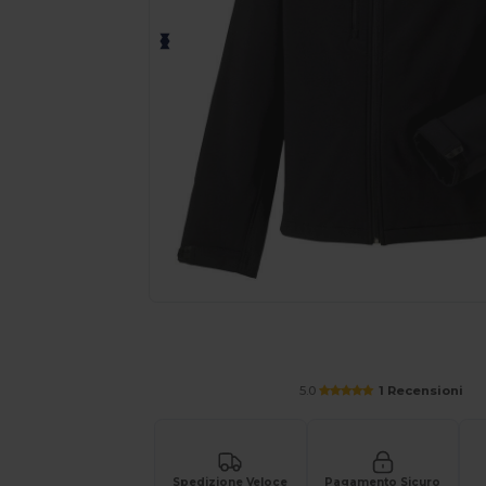
Richiedi un preventivo personalizzato pe
5.0
1 Recensioni
Spedizione Veloce
Pagamento Sicuro