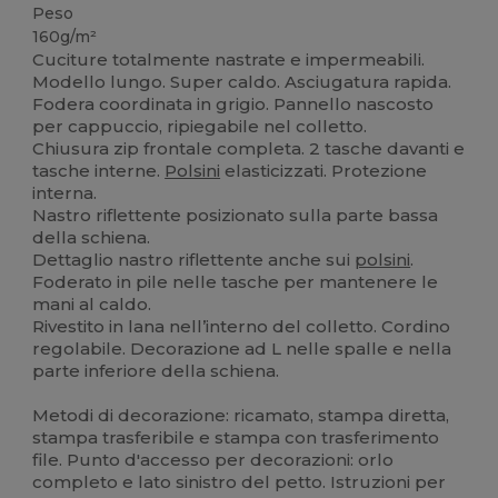
Peso
160g/m²
Cuciture totalmente nastrate e impermeabili.
Modello lungo. Super caldo. Asciugatura rapida.
Fodera coordinata in grigio. Pannello nascosto
per cappuccio, ripiegabile nel colletto.
Chiusura zip frontale completa. 2 tasche davanti e
tasche interne.
Polsini
elasticizzati. Protezione
interna.
Nastro riflettente posizionato sulla parte bassa
della schiena.
Dettaglio nastro riflettente anche sui
polsini
.
Foderato in pile nelle tasche per mantenere le
mani al caldo.
Rivestito in lana nell’interno del colletto. Cordino
regolabile. Decorazione ad L nelle spalle e nella
parte inferiore della schiena.
Metodi di decorazione: ricamato, stampa diretta,
stampa trasferibile e stampa con trasferimento
file. Punto d'accesso per decorazioni: orlo
completo e lato sinistro del petto. Istruzioni per